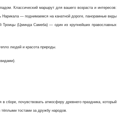
ападом. Классический маршрут для вашего возраста и интересов:
ть Нарикала — поднимаемся на канатной дороге, панорамные виды
ой Троицы (Цминда Самеба) — один из крупнейших православных
тепло людей и красота природы.
 видами).
я в сборе, почувствовать атмосферу древнего праздника, который
и тёплыми тостами за дружбу народов.