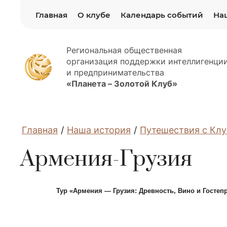
Главная
О клубе
Календарь событий
На
Региональная общественная
организация поддержки интеллигенци
и предпринимательства
«Планета – Золотой Клуб»
Главная
/
Наша история
/
Путешествия с Кл
Армения-Грузия
Тур «Армения — Грузия: Древность, Вино и Гостепр