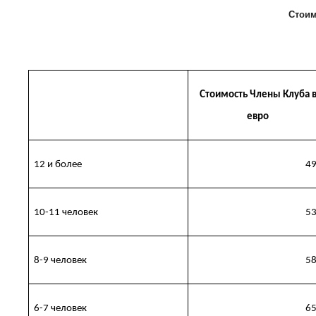
Стоим
Стоимость Члены Клуба 
евро
12 и более
4
10-11 человек
5
8-9 человек
5
6-7 человек
6