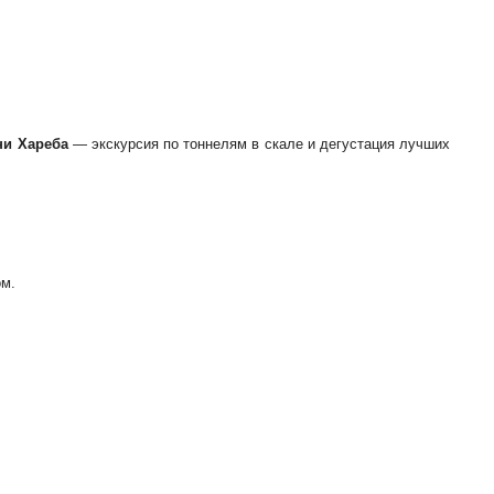
ни Хареба
— экскурсия по тоннелям в скале и дегустация лучших
ом.