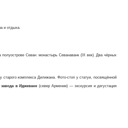
а и отдыха.
 полуострове Севан: монастырь Севанаванк (IX век). Два чёрных
старого комплекса Дилижана. Фото-стоп у статуи, посвящённой
 завода в Иджеване
(север Армении) — экскурсия и дегустация