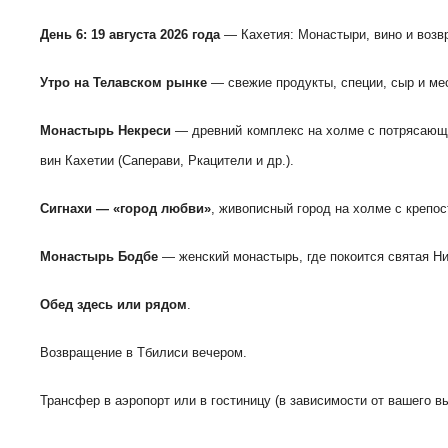
День 6: 19 августа
2026 года
— Кахетия: Монастыри, вино и воз
Утро на Телавском рынке
— свежие продукты, специи, сыр и ме
Монастырь Некреси
— древний комплекс на холме с потрясающ
вин Кахетии (Саперави, Ркацители и др.).
Сигнахи — «город любви»
, живописный город на холме с крепо
Монастырь Бодбе
— женский монастырь, где покоится святая Ни
Обед здесь или рядом
.
Возвращение в Тбилиси вечером.
Трансфер в аэропорт или в гостиницу (в зависимости от вашего в