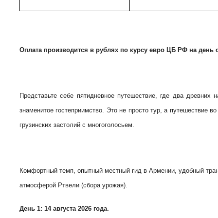
Оплата производится в рублях по курсу евро ЦБ РФ на день 
Представьте себе пятидневное путешествие, где два древних 
знаменитое гостеприимство. Это не просто тур, а путешествие в
грузинских застолий с многоголосьем.
Комфортный темп, опытный местный гид в Армении, удобный тран
атмосферой Ртвели (сбора урожая).
День 1: 14 августа 2026 года.