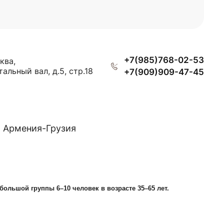
+7(985)768-02-53
ква,
тальный вал, д.5, стр.18
+7(909)909-47-45
Армения-Грузия
большой группы 6–10 человек в возрасте 35–65 лет.