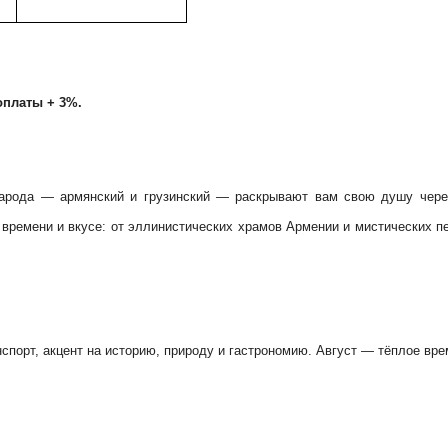
оплаты + 3%.
народа — армянский и грузинский — раскрывают вам свою душу чере
о времени и вкусе: от эллинистических храмов Армении и мистических
спорт, акцент на историю, природу и гастрономию. Август — тёплое вр