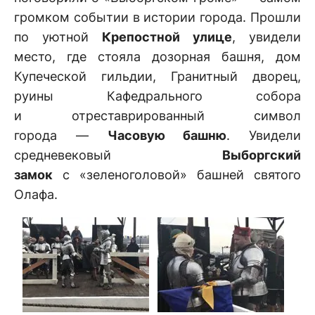
громком событии в истории города. Прошли
по уютной
Крепостной улице
, увидели
место, где стояла дозорная башня, дом
Купеческой гильдии, Гранитный дворец,
руины Кафедрального собора
и отреставрированный символ
города —
Часовую башню
. Увидели
средневековый
Выборгский
замок
с «зеленоголовой» башней святого
Олафа.