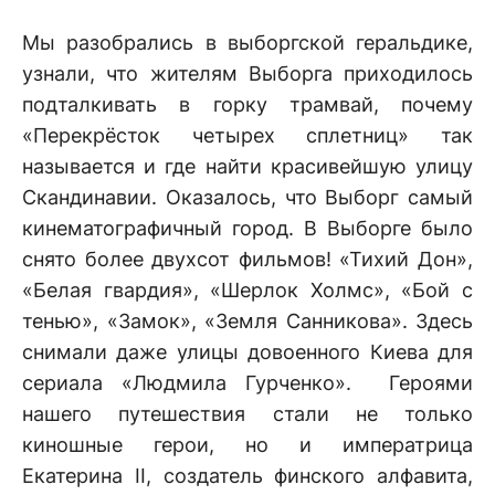
Мы разобрались в выборгской геральдике,
узнали, что жителям Выборга приходилось
подталкивать в горку трамвай, почему
«Перекрёсток четырех сплетниц» так
называется и где найти красивейшую улицу
Скандинавии. Оказалось, что Выборг самый
кинематографичный город. В Выборге было
снято более двухсот фильмов! «Тихий Дон»,
«Белая гвардия», «Шерлок Холмс», «Бой с
тенью», «Замок», «Земля Санникова». Здесь
снимали даже улицы довоенного Киева для
сериала «Людмила Гурченко». Героями
нашего путешествия стали не только
киношные герои, но и императрица
Екатерина II, создатель финского алфавита,