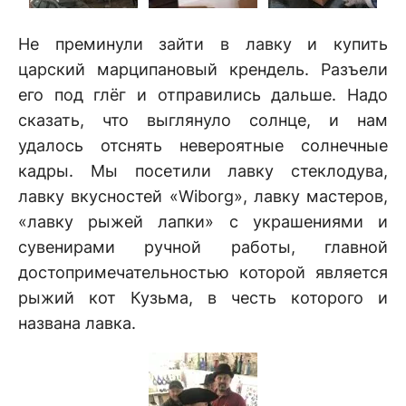
Не преминули зайти в лавку и купить
царский марципановый крендель. Разъели
его под глёг и отправились дальше. Надо
сказать, что выглянуло солнце, и нам
удалось отснять невероятные солнечные
кадры. Мы посетили лавку стеклодува,
лавку вкусностей «Wiborg», лавку мастеров,
«лавку рыжей лапки» с украшениями и
сувенирами ручной работы, главной
достопримечательностью которой является
рыжий кот Кузьма, в честь которого и
названа лавка.