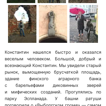
Константин нашелся быстро и оказался
веселым человеком. Большой, добрый и
всезнающий Константин. Мы увидели старый
рынок, вымощенную брусчаткой площадь,
здание финского аграрного банка
с барельефами диковинных зверей
и мифических созданий. Прогулялись по
парку Эспланада. У башни ратуши
поговорили о «Выборгском громе» — самом