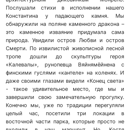
Послушали стихи в исполнении нашего
Константина у падающего камня. Мы
обнаружили на поляне каменного дракона –
это каменное изваяние придумала сама
природа. Увидили остров Любви и остров
Смерти. По извилистой живописной лесной
тропе дошли до скульптуры героя
«Калевалы», рунопевца Вяйнямёйнена с
финскими гуслями «кантеле» на коленях. И
даже своими глазами видели «Конец света»
- такое удивительное место, где мы и
завершили свою замечательную прогулку.
Конечно мы, уже по традиции перегуляли
целый час, посетили три локации в
восточной части парка, которые просто не
входили в наш маршрут. Но, Костя