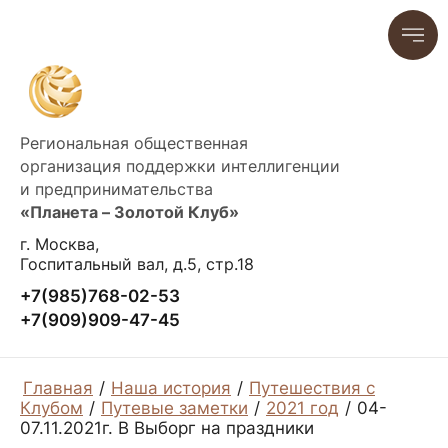
Региональная общественная
организация поддержки интеллигенции
и предпринимательства
«Планета – Золотой Клуб»
г. Москва,
Госпитальный вал, д.5, стр.18
+7(985)768-02-53
+7(909)909-47-45
Главная
/
Наша история
/
Путешествия с
Клубом
/
Путевые заметки
/
2021 год
/
04-
07.11.2021г. В Выборг на праздники