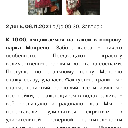
2 день. 06.11.2021 г.
До 09.30. Завтрак.
К 10.00. выдвигаемся на такси в сторону
парка Монрепо.
Забор, касса – ничего
особенного. Предвещают красоту
величественные сосны и ворота за соснами.
Прогулка по скальному парку Монрепо
скажу сразу, удалась. Фактурные гранитные
скалы, тенистый сосновый лес и изящные
постройки, отражающиеся в водах залива –
всё восхищало и радовало глаз. Мы не
переставали удивляться скрытым в
удивительной северной растительности
архитектурным диковинкам Монрепо.