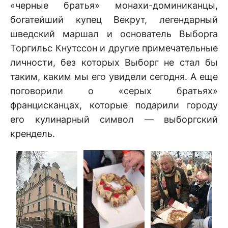
«черные братья» монахи-доминиканцы,
богатейший купец Векрут, легендарный
шведский маршал и основатель Выборга
Торгильс Кнутссон и другие примечательные
личности, без которых Выборг не стал бы
таким, каким мы его увидели сегодня. А еще
поговорили о «серых братьях»
францисканцах, которые подарили городу
его кулинарный символ — выборгский
крендель.