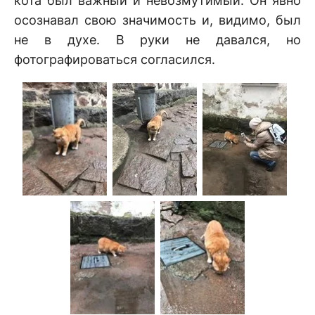
кота был важный и невозмутимый. Он явно
осознавал свою значимость и, видимо, был
не в духе. В руки не давался, но
фотографироваться согласился.