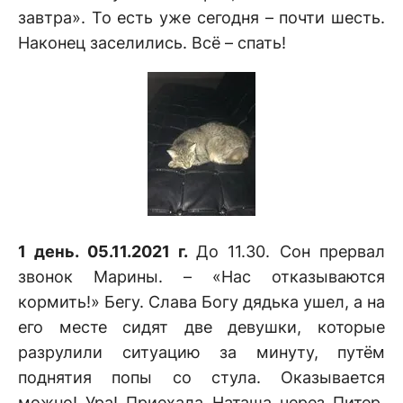
завтра». То есть уже сегодня – почти шесть.
Наконец заселились. Всё – спать!
1 день. 05.11.2021 г.
До 11.30. Сон прервал
звонок Марины. – «Нас отказываются
кормить!» Бегу. Слава Богу дядька ушел, а на
его месте сидят две девушки, которые
разрулили ситуацию за минуту, путём
поднятия попы со стула. Оказывается
можно! Ура! Приехала Наташа через Питер,