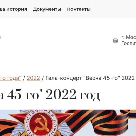
ша история
Документы
Контакты
и
г. Мос
Госпи
го года"
/
2022
/
Гала-концерт "Весна 45-го" 2022
 45-го" 2022 год