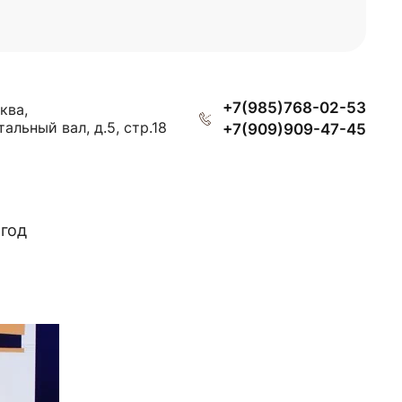
+7(985)768-02-53
ква,
тальный вал, д.5, стр.18
+7(909)909-47-45
 год