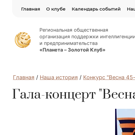
Главная
О клубе
Календарь событий
На
Региональная общественная
организация поддержки интеллигенци
и предпринимательства
«Планета – Золотой Клуб»
Главная
/
Наша история
/
Конкурс "Весна 45-
Гала-концерт "Весна