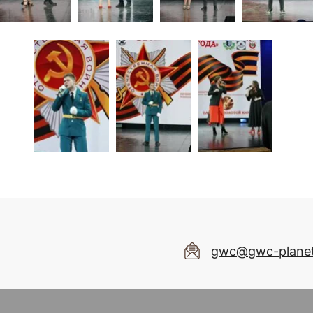
gwc@gwc-planet