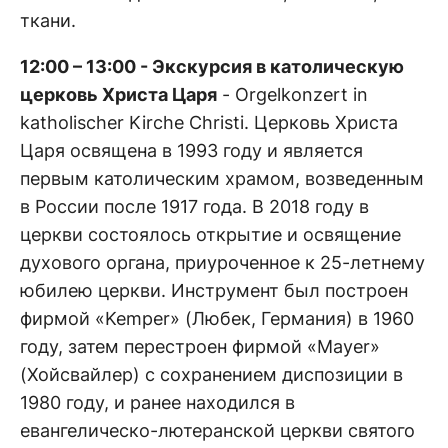
ткани.
12:00 – 13:00 - Экскурсия в католическую
церковь Христа Царя
- Orgelkonzert in
katholischer Kirche Christi. Церковь Христа
Царя освящена в 1993 году и является
первым католическим храмом, возведенным
в России после 1917 года. В 2018 году в
церкви состоялось открытие и освящение
духового органа, приуроченное к 25-летнему
юбилею церкви. Инструмент был построен
фирмой «Kemper» (Любек, Германия) в 1960
году, затем перестроен фирмой «Mayer»
(Хойсвайлер) с сохранением диспозиции в
1980 году, и ранее находился в
евангелическо-лютеранской церкви святого