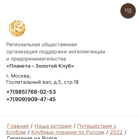
Региональная общественная
организация поддержки интеллигенции
и предпринимательства
«Планета – Золотой Клуб»
г. Москва,
Госпитальный вал, д.5, стр.18
+7(985)768-02-53
+7(909)909-47-45
Главная
/
Наша история
/
Путешествия с
Клубом
/
Клубные поездки по России
/
2022
/
Германия на Волге