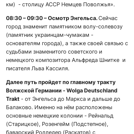
км) - столицу АССР Немцев Поволжья».
08:30 – 09:30 – Осмотр Энгельса.
Сейчас
город знаменит памятником волу-солевозу
(памятник украинцам-чумакам -
основателям города), а также своей связью с
судьбами знаменитого советского и
немецкого композитора Альфреда Шнитке и
писателя Льва Кассиля.
Далее путь пройдет по главному тракту
Волжской Германии - Wolga Deutschland
Trakt
- от Энгельса до Маркса и дальше до
Балаково. Именно на нём расположены
основные немецкие колонии - Рейнальд
(Старицкое), Розенгейм (Подстепное),
баварский Ролледер (Раскатов) с