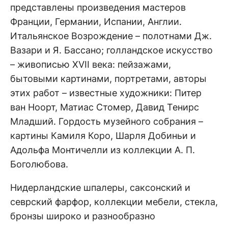
представлены произведения мастеров
Франции, Германии, Испании, Англии.
Итальянское Возрождение – полотнами Дж.
Вазари и Я. Бассано; голландское искусство
– живописью XVII века: пейзажами,
бытовыми картинами, портретами, авторы
этих работ – известные художники: Питер
ван Ноорт, Матиас Стомер, Давид Тенирс
Младший. Гордость музейного собрания –
картины Камиля Коро, Шарля Добиньи и
Адольфа Монтичелли из коллекции А. П.
Боголюбова.
Нидерландские шпалеры, саксонский и
севрский фарфор, коллекции мебели, стекла,
бронзы широко и разнообразно