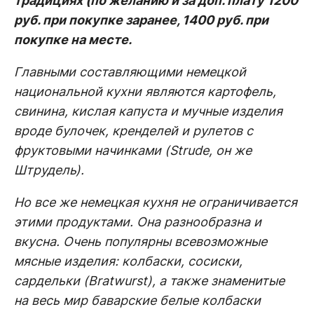
традициях (по желанию и за доп. плату 1200
руб. при покупке заранее, 1400 руб. при
покупке на месте.
Главными составляющими немецкой
национальной кухни являются картофель,
свинина, кислая капуста и мучные изделия
вроде булочек, кренделей и рулетов с
фруктовыми начинками (Strude, он же
Штрудель).
Но все же немецкая кухня не ограничивается
этими продуктами. Она разнообразна и
вкусна. Очень популярны всевозможные
мясные изделия: колбаски, сосиски,
сардельки (Bratwurst), а также знаменитые
на весь мир баварские белые колбаски