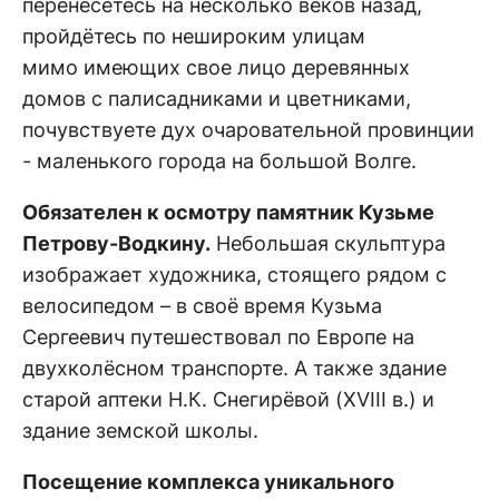
перенесётесь на несколько веков назад,
пройдётесь по нешироким улицам
мимо имеющих свое лицо деревянных
домов с палисадниками и цветниками,
почувствуете дух очаровательной провинции
- маленького города на большой Волге.
Обязателен к осмотру памятник Кузьме
Петрову-Водкину.
Небольшая скульптура
изображает художника, стоящего рядом с
велосипедом – в своё время Кузьма
Сергеевич путешествовал по Европе на
двухколёсном транспорте. А также здание
старой аптеки Н.К. Снегирёвой (XVIII в.) и
здание земской школы.
Посещение комплекса уникального