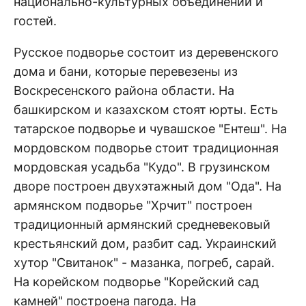
национально-культурных объединений и
гостей.
Русское подворье состоит из деревенского
дома и бани, которые перевезены из
Воскресенского района области. На
башкирском и казахском стоят юрты. Есть
татарское подворье и чувашское "Ентеш". На
мордовском подворье стоит традиционная
мордовская усадьба "Кудо". В грузинском
дворе построен двухэтажный дом "Ода". На
армянском подворье "Хрчит" построен
традиционный армянский средневековый
крестьянский дом, разбит сад. Украинский
хутор "Свитанок" - мазанка, погреб, сарай.
На корейском подворье "Корейский сад
камней" построена пагода. На