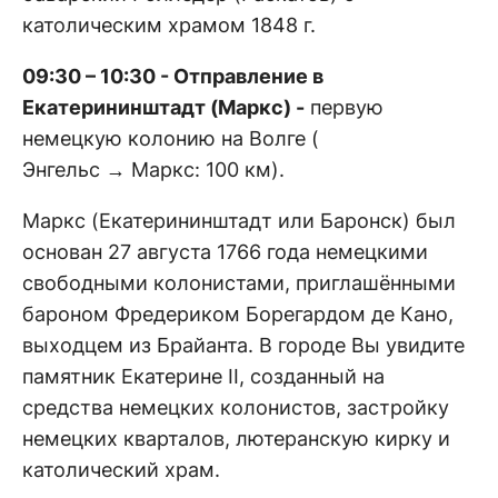
католическим храмом 1848 г.
09:30 – 10:30 - Отправление в
Екатерининштадт
(Маркс) -
первую
немецкую колонию на Волге (
Энгельс → Маркс: 100 км).
Маркс (Екатерининштадт или Баронск) был
основан 27 августа 1766 года немецкими
свободными колонистами, приглашёнными
бароном Фредериком Борегардом де Кано,
выходцем из Брайанта. В городе Вы увидите
памятник Екатерине II, созданный на
средства немецких колонистов, застройку
немецких кварталов, лютеранскую кирку и
католический храм.