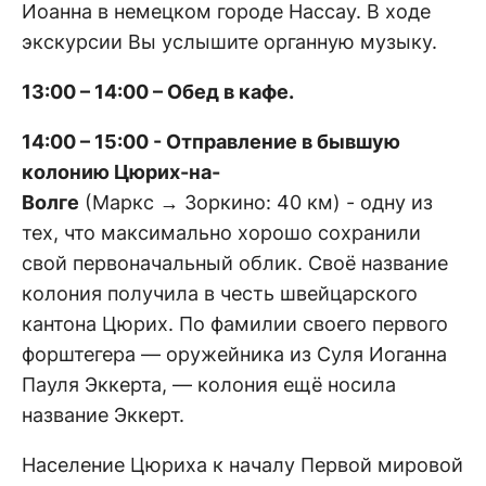
Иоанна в немецком городе Нассау. В ходе
экскурсии Вы услышите органную музыку.
13:00 – 14:00 – Обед в кафе.
14:00 – 15:00 - Отправление в бывшую
колонию Цюрих-на-
Волге
(Маркс → Зоркино: 40 км) - одну из
тех, что максимально хорошо сохранили
свой первоначальный облик. Своё название
колония получила в честь швейцарского
кантона Цюрих. По фамилии своего первого
форштегера — оружейника из Суля Иоганна
Пауля Эккерта, — колония ещё носила
название Эккерт.
Население Цюриха к началу Первой мировой