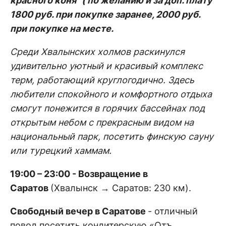
красного коня"
( по желанию и за доп. плату
1800 руб. при покупке заранее, 2000 руб.
при покупке на месте.
Среди Хвалынских холмов раскинулся
удивительно уютный и красивый комплекс
терм, работающий круглогодично. Здесь
любители спокойного и комфортного отдыха
смогут понежится в горячих бассейнах под
открытым небом с прекрасным видом на
национальный парк, посетить финскую сауну
или турецкий хаммам.
19:00 – 23:00 - Возвращение в
Саратов
(Хвалынск → Саратов: 230 км).
Свободный вечер в Саратове
- отличный
повод посетить кондитерскую «Отъ