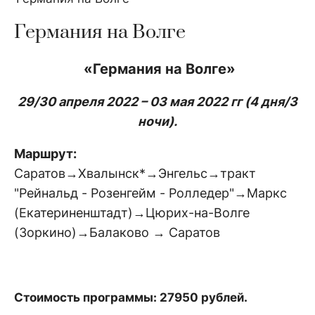
Германия на Волге
«Германия на Волге»
29/30 апреля 2022 – 03 мая 2022 гг (4 дня/3
ночи).
Маршрут:
Саратов→Хвалынск*→Энгельс→тракт
"Рейнальд - Розенгейм - Ролледер"→Маркс
(Екатериненштадт)→Цюрих-на-Волге
(Зоркино)→Балаково → Саратов
Стоимость программы: 27950 рублей.