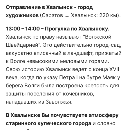
Отправление в Хвалынск - город
художников
(Саратов → Хвалынск: 220 км).
13:00 – 14:00 – Прогулка по Хвалынску.
Хвалынск по праву называют "Волжской
Швейцарией". Это действительно город-сад,
аккуратно вписанный в ландшафт, прижатый
к Волге невысокими меловыми горами.
Свою историю Хвалынск ведет с конца XVII
века, когда по указу Петра I на бугре Маяк у
берега Волги была построена крепость для
защиты поселения от кочевников,
нападавших из Заволжья.
В Хвалынске Вы почувствуете атмосферу
старинного купеческого города
и словно