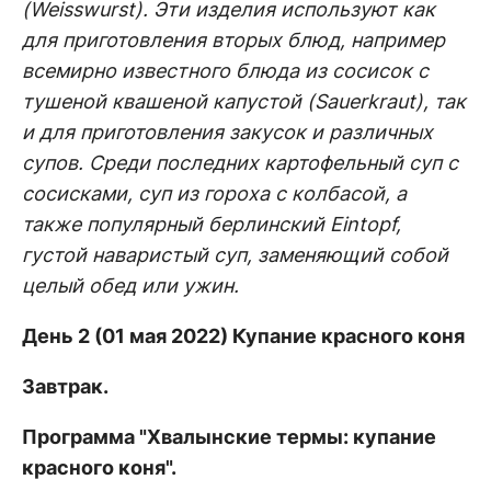
(Weisswurst). Эти изделия используют как
для приготовления вторых блюд, например
всемирно известного блюда из сосисок с
тушеной квашеной капустой (Sauerkraut), так
и для приготовления закусок и различных
супов. Среди последних картофельный суп с
сосисками, суп из гороха с колбасой, а
также популярный берлинский Eintopf,
густой наваристый суп, заменяющий собой
целый обед или ужин.
День 2 (01 мая 2022) Купание красного коня
Завтрак.
Программа "Хвалынские термы: купание
красного коня".