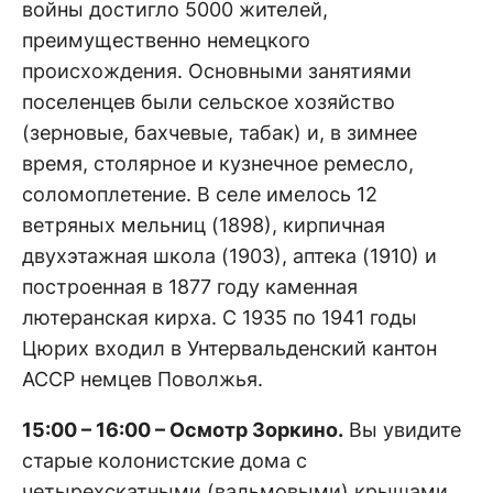
войны достигло 5000 жителей,
преимущественно немецкого
происхождения. Основными занятиями
поселенцев были сельское хозяйство
(зерновые, бахчевые, табак) и, в зимнее
время, столярное и кузнечное ремесло,
соломоплетение. В селе имелось 12
ветряных мельниц (1898), кирпичная
двухэтажная школа (1903), аптека (1910) и
построенная в 1877 году каменная
лютеранская кирха. С 1935 по 1941 годы
Цюрих входил в Унтервальденский кантон
АССР немцев Поволжья.
15:00 – 16:00 – Осмотр Зоркино.
Вы увидите
старые колонистские дома с
четырехскатными (вальмовыми) крышами,