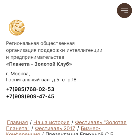
Региональная общественная
организация поддержки интеллигенции
и предпринимательства
«Планета – Золотой Клуб»
г. Москва,
Госпитальный вал, д.5, стр.18
+7(985)768-02-53
+7(909)909-47-45
Главная
/
Наша история
/
Фестиваль "Золотая
Планета"
/
Фестиваль 2017
/
Бизнес-
Конференция
/
Презентация Епихиной С.Б.