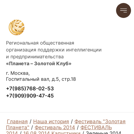
Региональная общественная
организация поддержки интеллигенции
и предпринимательства
«Планета – Золотой Клуб»
г. Москва,
Госпитальный вал, д.5, стр.18
+7(985)768-02-53
+7(909)909-47-45
Главная
/
Наша история
/
Фестиваль "Золотая
Планета"
/
Фестиваль 2014
/
ФЕСТИВАЛЬ
2014
/
16.08.2014 Капустники
/
Зеленые 2014