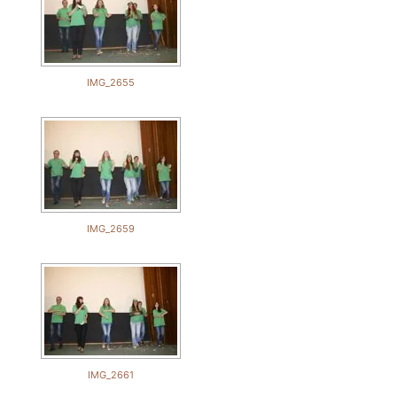
IMG_2655
IMG_2659
IMG_2661