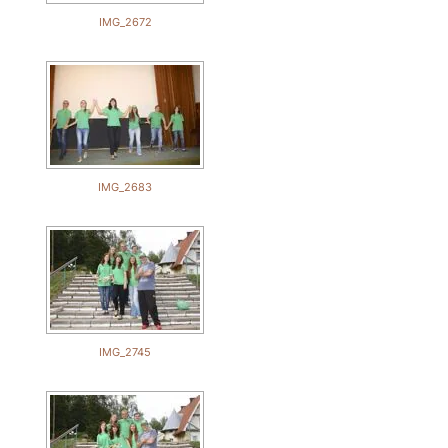
IMG_2672
IMG_2683
IMG_2745