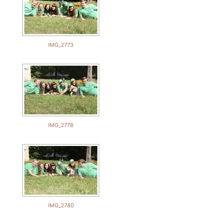
IMG_2773
IMG_2778
IMG_2780