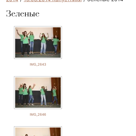
Зеленые
IMG_2643
IMG_2646