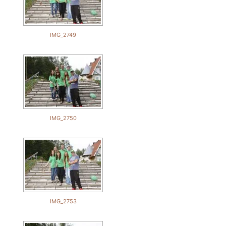
IMG_2749
IMG_2750
IMG_2753