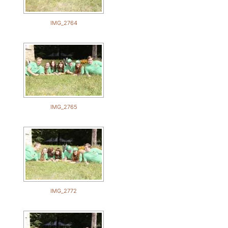
IMG_2764
IMG_2765
IMG_2772