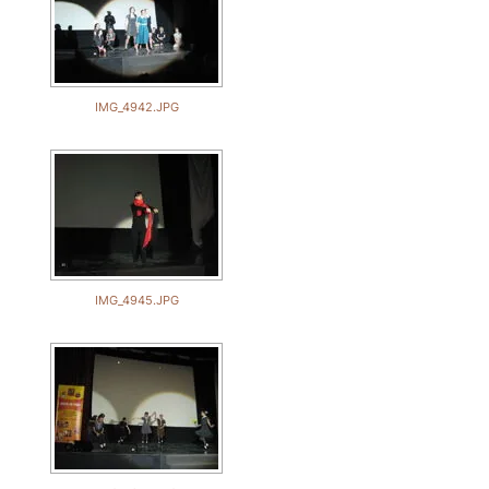
IMG_4942.JPG
IMG_4945.JPG