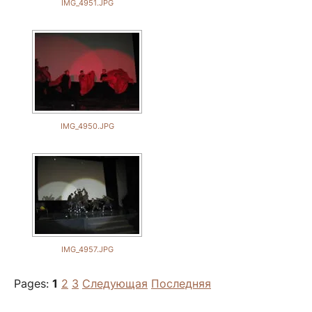
IMG_4951.JPG
IMG_4950.JPG
IMG_4957.JPG
Pages:
1
2
3
Следующая
Последняя