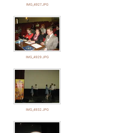
IMG_4927.JPG
IMG_4929.JPG
IMG_4932.JPG