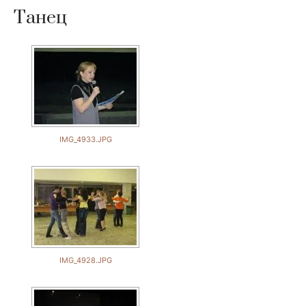
Танец
IMG_4933.JPG
IMG_4928.JPG