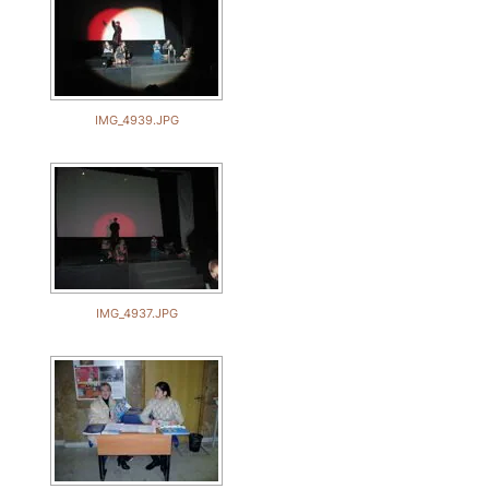
IMG_4939.JPG
IMG_4937.JPG