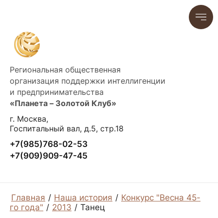
Региональная общественная
организация поддержки интеллигенции
и предпринимательства
«Планета – Золотой Клуб»
г. Москва,
Госпитальный вал, д.5, стр.18
+7(985)768-02-53
+7(909)909-47-45
Главная
/
Наша история
/
Конкурс "Весна 45-
го года"
/
2013
/
Танец